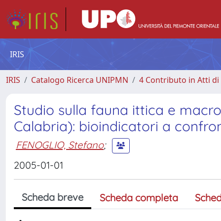
IRIS
IRIS
Catalogo Ricerca UNIPMN
4 Contributo in Atti 
Studio sulla fauna ittica e mac
Calabria): bioindicatori a confro
FENOGLIO, Stefano
;
2005-01-01
Scheda breve
Scheda completa
Sched