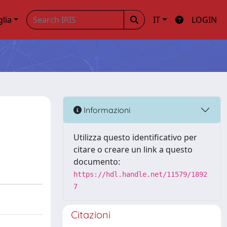
glia
IT
LOGIN
Informazioni
Utilizza questo identificativo per
citare o creare un link a questo
documento:
https://hdl.handle.net/11579/1892
7
Citazioni