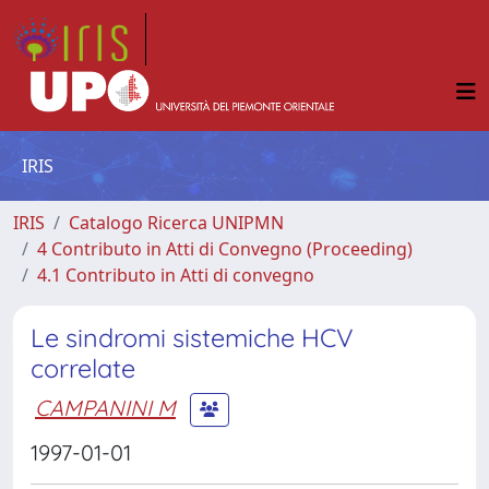
IRIS
IRIS
Catalogo Ricerca UNIPMN
4 Contributo in Atti di Convegno (Proceeding)
4.1 Contributo in Atti di convegno
Le sindromi sistemiche HCV
correlate
CAMPANINI M
1997-01-01