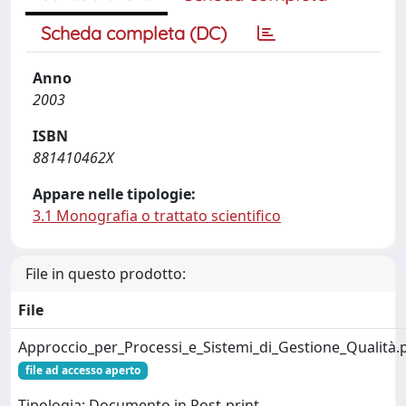
Scheda completa (DC)
Anno
2003
ISBN
881410462X
Appare nelle tipologie:
3.1 Monografia o trattato scientifico
File in questo prodotto:
File
Approccio_per_Processi_e_Sistemi_di_Gestione_Qualità.
file ad accesso aperto
Tipologia: Documento in Post-print