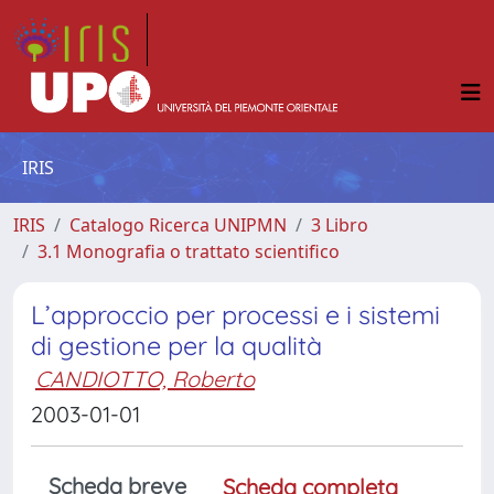
IRIS
IRIS
Catalogo Ricerca UNIPMN
3 Libro
3.1 Monografia o trattato scientifico
L’approccio per processi e i sistemi
di gestione per la qualità
CANDIOTTO, Roberto
2003-01-01
Scheda breve
Scheda completa