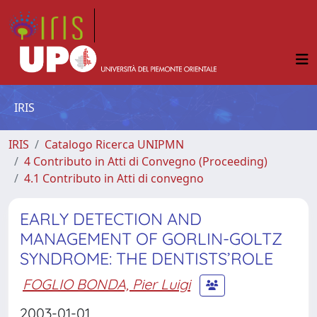
IRIS
IRIS
Catalogo Ricerca UNIPMN
4 Contributo in Atti di Convegno (Proceeding)
4.1 Contributo in Atti di convegno
EARLY DETECTION AND
MANAGEMENT OF GORLIN-GOLTZ
SYNDROME: THE DENTISTS’ROLE
FOGLIO BONDA, Pier Luigi
2003-01-01