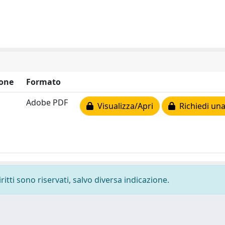
one
Formato
Adobe PDF
Visualizza/Apri
Richiedi una
ritti sono riservati, salvo diversa indicazione.