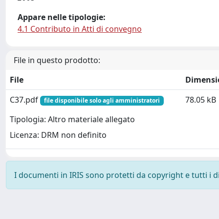
Appare nelle tipologie:
4.1 Contributo in Atti di convegno
File in questo prodotto:
File
Dimensi
C37.pdf
78.05 kB
file disponibile solo agli amministratori
Tipologia: Altro materiale allegato
Licenza: DRM non definito
I documenti in IRIS sono protetti da copyright e tutti i di