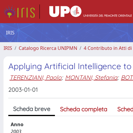
IRIS
IRIS
Catalogo Ricerca UNIPMN
4 Contributo in Atti 
Applying Artificial Intelligence 
TERENZIANI, Paolo
;
MONTANI, Stefania
;
BOTT
2003-01-01
Scheda breve
Scheda completa
Sched
Anno
2003