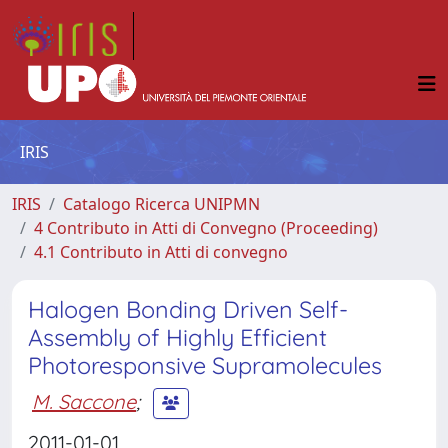
IRIS
IRIS
Catalogo Ricerca UNIPMN
4 Contributo in Atti di Convegno (Proceeding)
4.1 Contributo in Atti di convegno
Halogen Bonding Driven Self-
Assembly of Highly Efficient
Photoresponsive Supramolecules
M. Saccone
;
2011-01-01