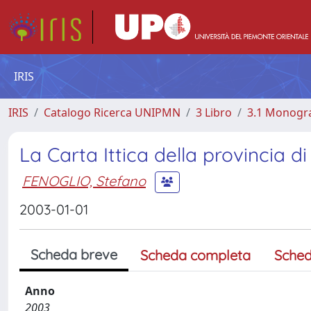
IRIS
IRIS
Catalogo Ricerca UNIPMN
3 Libro
3.1 Monograf
La Carta Ittica della provincia d
FENOGLIO, Stefano
2003-01-01
Scheda breve
Scheda completa
Sched
Anno
2003