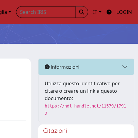
glia
IT
LOGIN
Informazioni
Utilizza questo identificativo per
citare o creare un link a questo
documento:
https://hdl.handle.net/11579/1791
2
Citazioni