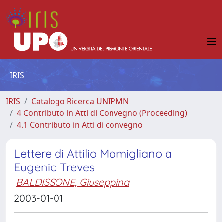
IRIS
IRIS
Catalogo Ricerca UNIPMN
4 Contributo in Atti di Convegno (Proceeding)
4.1 Contributo in Atti di convegno
Lettere di Attilio Momigliano a
Eugenio Treves
BALDISSONE, Giuseppina
2003-01-01