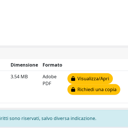
Dimensione
Formato
3.54 MB
Adobe
Visualizza/Apri
PDF
Richiedi una copia
ritti sono riservati, salvo diversa indicazione.