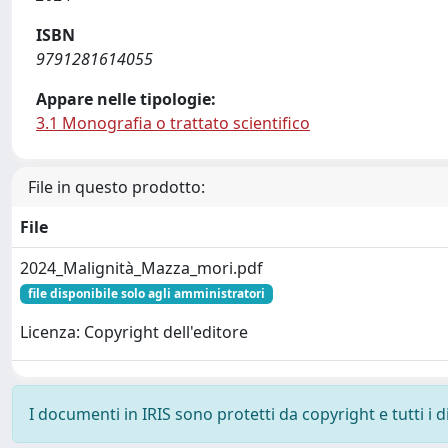
ISBN
9791281614055
Appare nelle tipologie:
3.1 Monografia o trattato scientifico
File in questo prodotto:
File
2024_Malignità_Mazza_mori.pdf
file disponibile solo agli amministratori
Licenza: Copyright dell'editore
I documenti in IRIS sono protetti da copyright e tutti i di