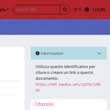
glia
IT
LOGIN
Informazioni
Utilizza questo identificativo per
citare o creare un link a questo
documento:
https://hdl.handle.net/11579/1789
03
Citazioni