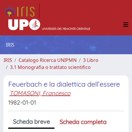
IRIS
IRIS
Catalogo Ricerca UNIPMN
3 Libro
3.1 Monografia o trattato scientifico
Feuerbach e la dialettica dell’essere
TOMASONI, Francesco
1982-01-01
Scheda breve
Scheda completa