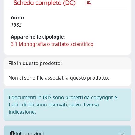
Scheda completa (DC)
Anno
1982
Appare nelle tipologie:
3.1 Monografia o trattato scientifico
File in questo prodotto:
Non ci sono file associati a questo prodotto.
I documenti in IRIS sono protetti da copyright e
tutti i diritti sono riservati, salvo diversa
indicazione.
Informazioni