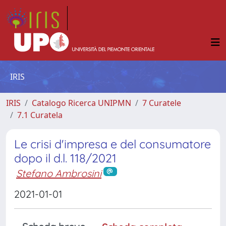
IRIS
IRIS
Catalogo Ricerca UNIPMN
7 Curatele
7.1 Curatela
Le crisi d'impresa e del consumatore
dopo il d.l. 118/2021
Stefano Ambrosini
2021-01-01