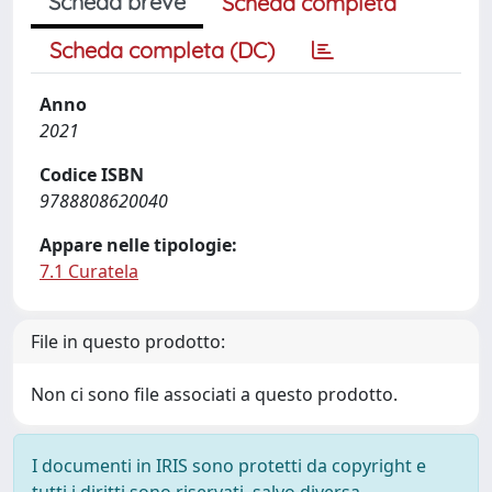
Scheda breve
Scheda completa
Scheda completa (DC)
Anno
2021
Codice ISBN
9788808620040
Appare nelle tipologie:
7.1 Curatela
File in questo prodotto:
Non ci sono file associati a questo prodotto.
I documenti in IRIS sono protetti da copyright e
tutti i diritti sono riservati, salvo diversa