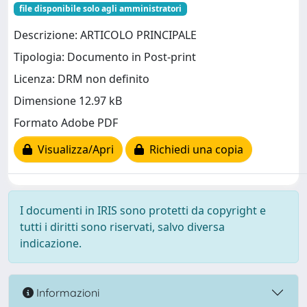
file disponibile solo agli amministratori
Descrizione: ARTICOLO PRINCIPALE
Tipologia: Documento in Post-print
Licenza: DRM non definito
Dimensione 12.97 kB
Formato Adobe PDF
Visualizza/Apri
Richiedi una copia
I documenti in IRIS sono protetti da copyright e
tutti i diritti sono riservati, salvo diversa
indicazione.
Informazioni