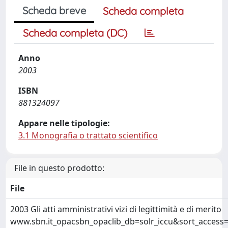
Scheda breve
Scheda completa
Scheda completa (DC)
Anno
2003
ISBN
881324097
Appare nelle tipologie:
3.1 Monografia o trattato scientifico
File in questo prodotto:
File
2003 Gli atti amministrativi vizi di legittimità e di merito
www.sbn.it_opacsbn_opaclib_db=solr_iccu&sort_access