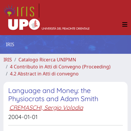
IRIS
IRIS
Catalogo Ricerca UNIPMN
4 Contributo in Atti di Convegno (Proceeding)
4.2 Abstract in Atti di convegno
Language and Money: the
Physiocrats and Adam Smith
CREMASCHI, Sergio Volodia
2004-01-01