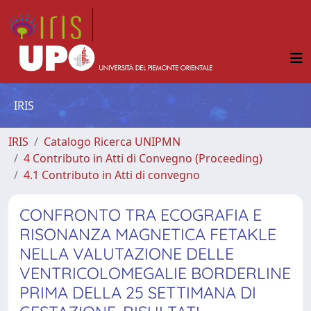
IRIS
IRIS
Catalogo Ricerca UNIPMN
4 Contributo in Atti di Convegno (Proceeding)
4.1 Contributo in Atti di convegno
CONFRONTO TRA ECOGRAFIA E
RISONANZA MAGNETICA FETAKLE
NELLA VALUTAZIONE DELLE
VENTRICOLOMEGALIE BORDERLINE
PRIMA DELLA 25 SETTIMANA DI