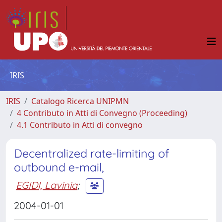
IRIS
IRIS
Catalogo Ricerca UNIPMN
4 Contributo in Atti di Convegno (Proceeding)
4.1 Contributo in Atti di convegno
Decentralized rate-limiting of
outbound e-mail,
EGIDI, Lavinia
;
2004-01-01