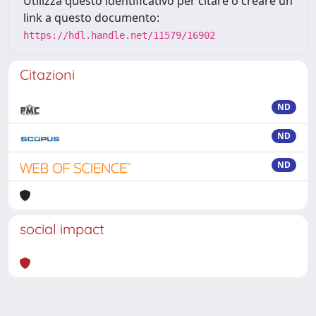
Utilizza questo identificativo per citare o creare un
link a questo documento:
https://hdl.handle.net/11579/16902
Citazioni
ND
ND
ND
social impact