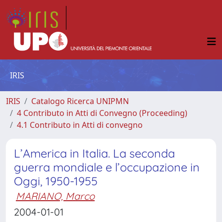
IRIS
IRIS
Catalogo Ricerca UNIPMN
4 Contributo in Atti di Convegno (Proceeding)
4.1 Contributo in Atti di convegno
L’America in Italia. La seconda
guerra mondiale e l’occupazione in
Oggi, 1950-1955
MARIANO, Marco
2004-01-01