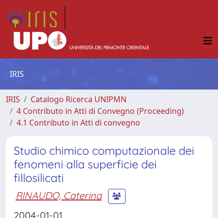
IRIS
IRIS
Catalogo Ricerca UNIPMN
4 Contributo in Atti di Convegno (Proceeding)
4.1 Contributo in Atti di convegno
Studio chimico computazionale dei
fenomeni alla superficie dei
fillosilicati
RINAUDO, Caterina
2004-01-01