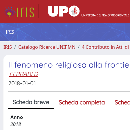
IRIS
IRIS
Catalogo Ricerca UNIPMN
4 Contributo in Atti 
Il fenomeno religioso alla fronti
FERRARI D
2018-01-01
Scheda breve
Scheda completa
Sched
Anno
2018