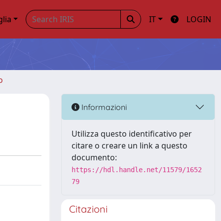
glia
IT
LOGIN
o
Informazioni
Utilizza questo identificativo per
citare o creare un link a questo
documento:
https://hdl.handle.net/11579/1652
79
Citazioni