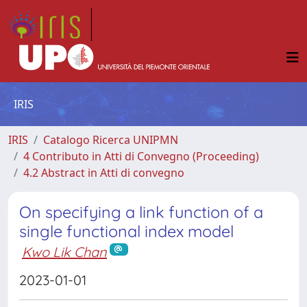
IRIS
IRIS
Catalogo Ricerca UNIPMN
4 Contributo in Atti di Convegno (Proceeding)
4.2 Abstract in Atti di convegno
On specifying a link function of a
single functional index model
Kwo Lik Chan
2023-01-01