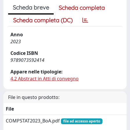
Scheda breve
Scheda completa
Scheda completa (DC)
Anno
2023
Codice ISBN
9789073592414
Appare nelle tipologie:
4.2 Abstract in Atti di convegno
File in questo prodotto:
File
COMPSTAT2023_BoA.pdf
file ad accesso aperto