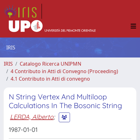
IRIS
IRIS
Catalogo Ricerca UNIPMN
4 Contributo in Atti di Convegno (Proceeding)
4.1 Contributo in Atti di convegno
N String Vertex And Multiloop
Calculations In The Bosonic String
LERDA, Alberto
;
1987-01-01