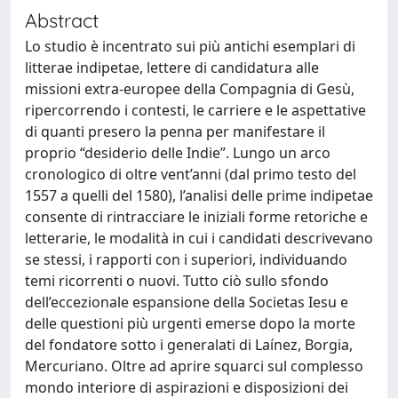
Abstract
Lo studio è incentrato sui più antichi esemplari di
litterae indipetae, lettere di candidatura alle
missioni extra-europee della Compagnia di Gesù,
ripercorrendo i contesti, le carriere e le aspettative
di quanti presero la penna per manifestare il
proprio “desiderio delle Indie”. Lungo un arco
cronologico di oltre vent’anni (dal primo testo del
1557 a quelli del 1580), l’analisi delle prime indipetae
consente di rintracciare le iniziali forme retoriche e
letterarie, le modalità in cui i candidati descrivevano
se stessi, i rapporti con i superiori, individuando
temi ricorrenti o nuovi. Tutto ciò sullo sfondo
dell’eccezionale espansione della Societas Iesu e
delle questioni più urgenti emerse dopo la morte
del fondatore sotto i generalati di Laínez, Borgia,
Mercuriano. Oltre ad aprire squarci sul complesso
mondo interiore di aspirazioni e disposizioni dei