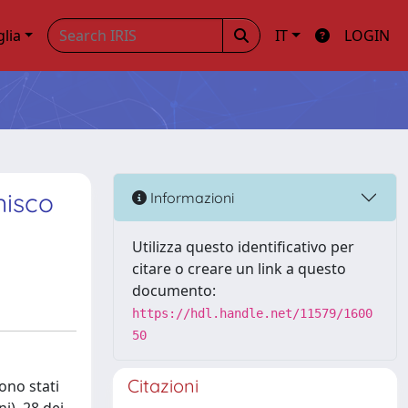
glia
IT
LOGIN
nisco
Informazioni
Utilizza questo identificativo per
citare o creare un link a questo
documento:
https://hdl.handle.net/11579/1600
50
Citazioni
ono stati