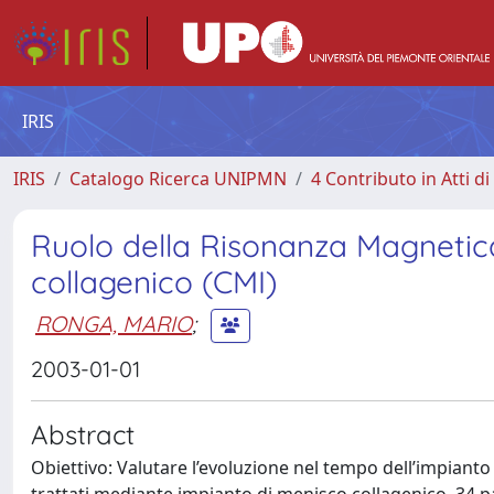
IRIS
IRIS
Catalogo Ricerca UNIPMN
4 Contributo in Atti 
Ruolo della Risonanza Magnetica
collagenico (CMI)
RONGA, MARIO
;
2003-01-01
Abstract
Obiettivo: Valutare l’evoluzione nel tempo dell’impiant