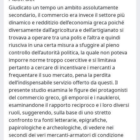
Giudicato un tempo un ambito assolutamente
secondario, il commercio era invece il settore più
dinamico e redditizio dell’economia greca poiché
diversamente dall’agricoltura e dell’artigianato si
trovava a operare tra una polis e l’altra e quindi
riusciva in una certa misura a sfuggire al pieno
controllo dell’autorità politica, la quale non poteva
imporre norme troppo coercitive e si limitava
pertanto a cercare di incentivare i mercanti a
frequentare il suo mercato, pena la perdita
dell’indispensabile servizio offerto da questi. Il
presente studio esamina le figure dei protagonisti
del commercio greco, gli emporoi e i naukleroi,
esaminandone il rapporto reciproco e i loro diversi
ruoli, suggerendo, sulla base di uno stretto
confronto tra fonti letterarie, epigrafiche,
papirologiche e archeologiche, di vedere nei
secondi dei veri mercanti-armatori di condizione