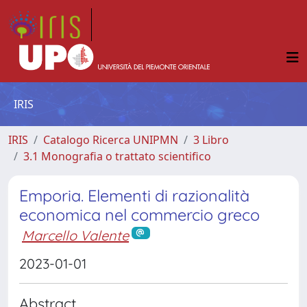
IRIS
IRIS
Catalogo Ricerca UNIPMN
3 Libro
3.1 Monografia o trattato scientifico
Emporia. Elementi di razionalità
economica nel commercio greco
Marcello Valente
2023-01-01
Abstract