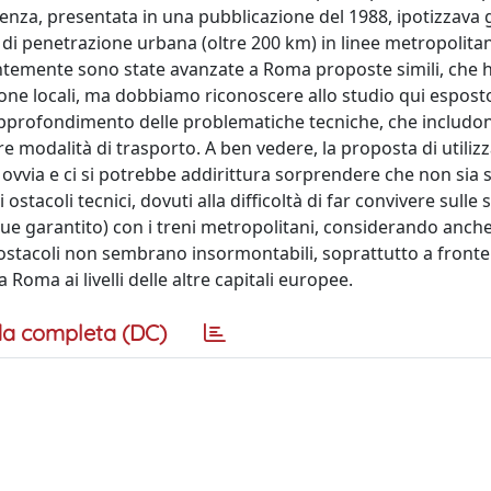
rtenza, presentata in una pubblicazione del 1988, ipotizzava 
e di penetrazione urbana (oltre 200 km) in linee metropolita
ecentemente sono state avanzate a Roma proposte simili, che
one locali, ma dobbiamo riconoscere allo studio qui espost
 approfondimento delle problematiche tecniche, che includo
e modalità di trasporto. A ben vedere, la proposta di utilizz
vvia e ci si potrebbe addirittura sorprendere che non sia s
stacoli tecnici, dovuti alla difficoltà di far convivere sulle 
que garantito) con i treni metropolitani, considerando anche
 ostacoli non sembrano insormontabili, soprattutto a fronte
 Roma ai livelli delle altre capitali europee.
a completa (DC)