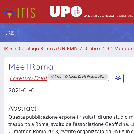
IRIS
IRIS
Catalogo Ricerca UNIPMN
3 Libro
3.1 Monograf
MeeTRoma
Lorenzo Dolfi
;
Writing – Original Draft Preparation
2021-01-01
Abstract
Questa pubblicazione espone i risultati di uno studio m
trasporto a Roma, svolto dall'associazione Geofficina. 
Climathon Roma 2018, evento organizzato da ENEA in co