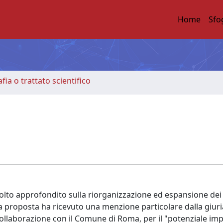
Home
Sfo
ia o trattato scientifico
olto approfondito sulla riorganizzazione ed espansione dei 
La proposta ha ricevuto una menzione particolare dalla giuri
llaborazione con il Comune di Roma, per il "potenziale imp