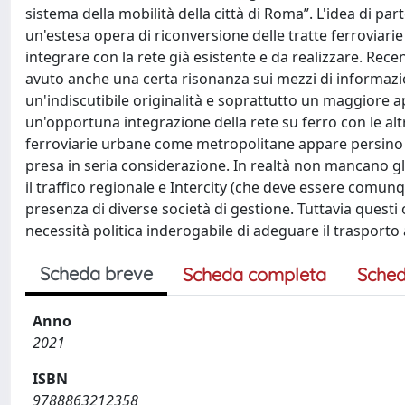
sistema della mobilità della città di Roma”. L'idea di pa
un'estesa opera di riconversione delle tratte ferroviari
integrare con la rete già esistente e da realizzare. R
avuto anche una certa risonanza sui mezzi di informazi
un'indiscutibile originalità e soprattutto un maggiore
un'opportuna integrazione della rete su ferro con le altr
ferroviarie urbane come metropolitane appare persino o
presa in seria considerazione. In realtà non mancano gli o
il traffico regionale e Intercity (che deve essere comun
presenza di diverse società di gestione. Tuttavia questi
necessità politica inderogabile di adeguare il trasporto a
Scheda breve
Scheda completa
Sched
Anno
2021
ISBN
9788863212358