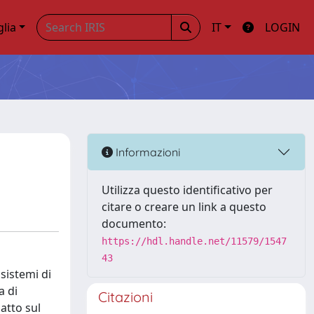
glia
IT
LOGIN
Informazioni
Utilizza questo identificativo per
citare o creare un link a questo
documento:
https://hdl.handle.net/11579/1547
43
sistemi di
a di
Citazioni
atto sul