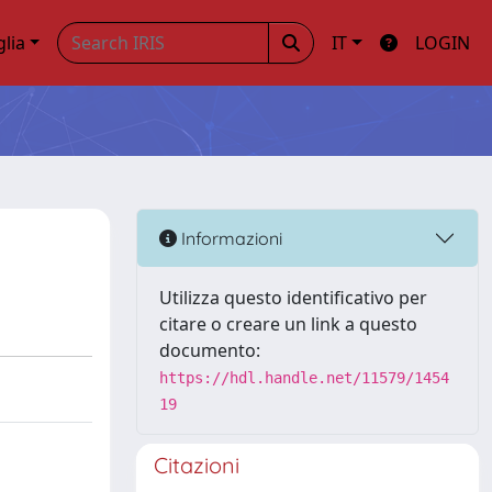
glia
IT
LOGIN
Informazioni
Utilizza questo identificativo per
citare o creare un link a questo
documento:
https://hdl.handle.net/11579/1454
19
Citazioni