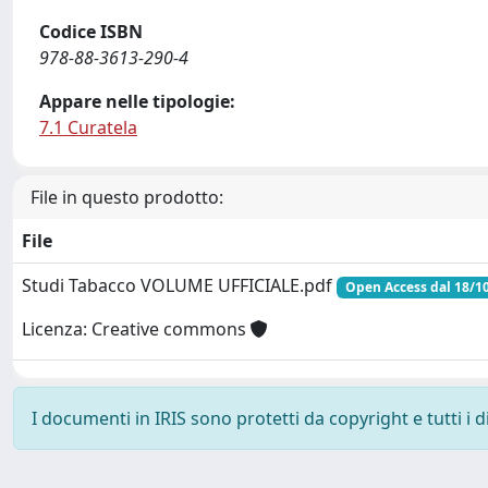
Codice ISBN
978-88-3613-290-4
Appare nelle tipologie:
7.1 Curatela
File in questo prodotto:
File
Studi Tabacco VOLUME UFFICIALE.pdf
Open Access dal 18/1
Licenza: Creative commons
I documenti in IRIS sono protetti da copyright e tutti i di