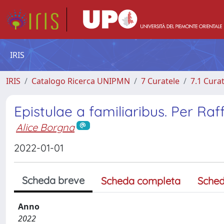
IRIS
IRIS
Catalogo Ricerca UNIPMN
7 Curatele
7.1 Cura
Epistulae a familiaribus. Per Ra
Alice Borgna
2022-01-01
Scheda breve
Scheda completa
Sched
Anno
2022