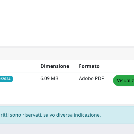
Dimensione
Formato
6.09 MB
Adobe PDF
0/2024
Visuali
ritti sono riservati, salvo diversa indicazione.