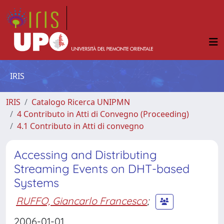
IRIS
IRIS
Catalogo Ricerca UNIPMN
4 Contributo in Atti di Convegno (Proceeding)
4.1 Contributo in Atti di convegno
Accessing and Distributing
Streaming Events on DHT-based
Systems
RUFFO, Giancarlo Francesco
;
2006-01-01