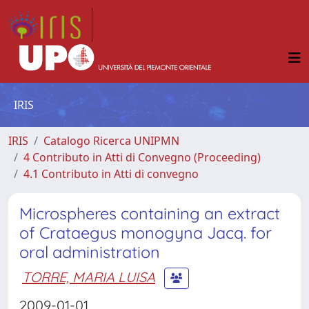
IRIS
IRIS
Catalogo Ricerca UNIPMN
4 Contributo in Atti di Convegno (Proceeding)
4.1 Contributo in Atti di convegno
Microspheres containing an extract
of Crataegus monogyna Jacq. for
oral administration
TORRE, MARIA LUISA
2009-01-01