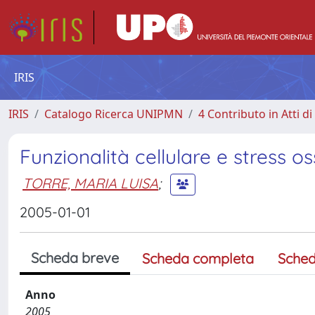
IRIS
IRIS
Catalogo Ricerca UNIPMN
4 Contributo in Atti 
Funzionalità cellulare e stress o
TORRE, MARIA LUISA
;
2005-01-01
Scheda breve
Scheda completa
Sched
Anno
2005