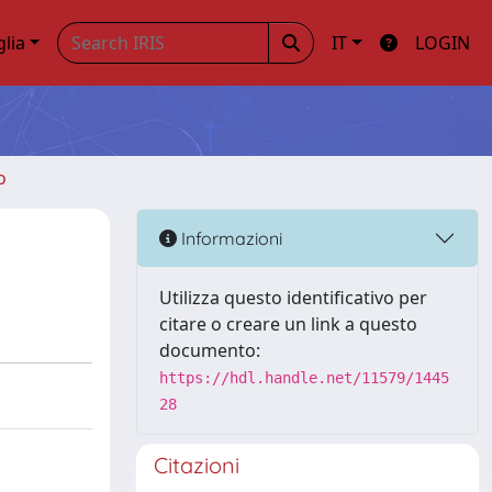
glia
IT
LOGIN
o
Informazioni
Utilizza questo identificativo per
citare o creare un link a questo
documento:
https://hdl.handle.net/11579/1445
28
Citazioni