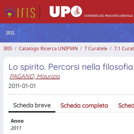
IRIS
IRIS
Catalogo Ricerca UNIPMN
7 Curatele
7.1 Cura
Lo spirito. Percorsi nella filosofia
PAGANO, Maurizio
2011-01-01
Scheda breve
Scheda completa
Sched
Anno
2011