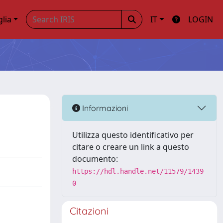
glia
IT
LOGIN
Informazioni
Utilizza questo identificativo per
citare o creare un link a questo
documento:
https://hdl.handle.net/11579/1439
0
Citazioni