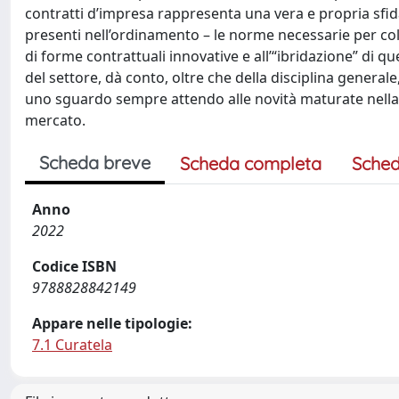
contratti d’impresa rappresenta una vera e propria sfida 
presenti nell’ordinamento – le norme necessarie per col
di forme contrattuali innovative e all’“ibridazione” di que
del settore, dà conto, oltre che della disciplina generale,
uno sguardo sempre attendo alle novità maturate nella p
mercato.
Scheda breve
Scheda completa
Sched
Anno
2022
Codice ISBN
9788828842149
Appare nelle tipologie:
7.1 Curatela