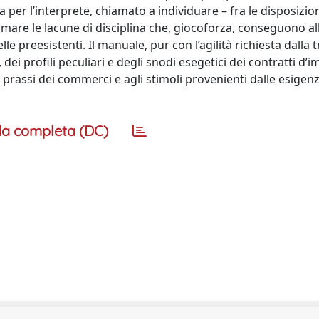
per l’interprete, chiamato a individuare – fra le disposizion
mare le lacune di disciplina che, giocoforza, conseguono al
lle preesistenti. Il manuale, pur con l’agilità richiesta dalla 
 dei profili peculiari e degli snodi esegetici dei contratti d’
rassi dei commerci e agli stimoli provenienti dalle esigenz
a completa (DC)