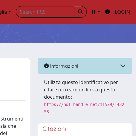
glia
IT
LOGIN
Informazioni
Utilizza questo identificativo per
citare o creare un link a questo
documento:
https://hdl.handle.net/11579/1432
58
i strumenti
asia che
Citazioni
 dei