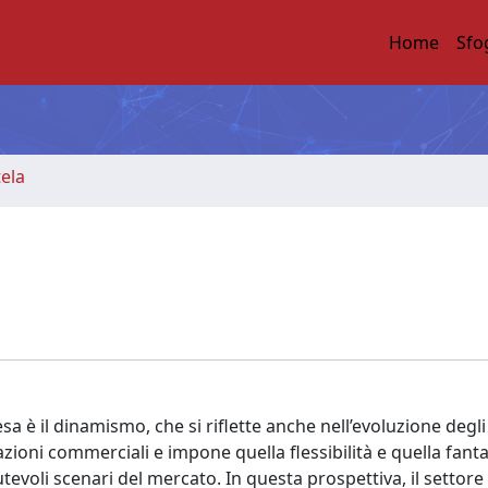
Home
Sfo
tela
esa è il dinamismo, che si riflette anche nell’evoluzione degl
azioni commerciali e impone quella flessibilità e quella fant
tevoli scenari del mercato. In questa prospettiva, il settore