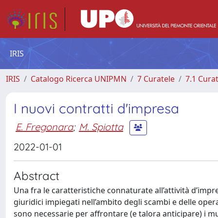
IRIS
IRIS
Catalogo Ricerca UNIPMN
7 Curatele
7.1 Cura
I nuovi contratti d'impresa
E. Fregonara
;
M. Spiotta
2022-01-01
Abstract
Una fra le caratteristiche connaturate all’attività d’impr
giuridici impiegati nell’ambito degli scambi e delle oper
sono necessarie per affrontare (e talora anticipare) i mu