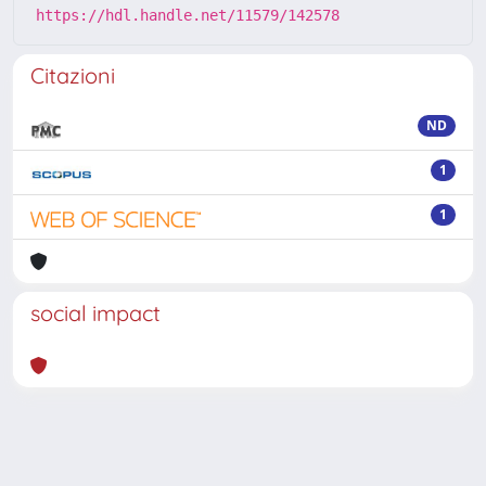
https://hdl.handle.net/11579/142578
Citazioni
ND
1
1
social impact