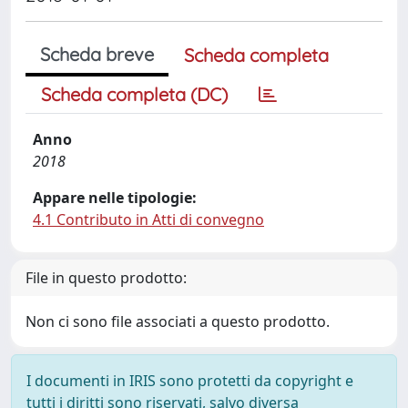
Scheda breve
Scheda completa
Scheda completa (DC)
Anno
2018
Appare nelle tipologie:
4.1 Contributo in Atti di convegno
File in questo prodotto:
Non ci sono file associati a questo prodotto.
I documenti in IRIS sono protetti da copyright e
tutti i diritti sono riservati, salvo diversa