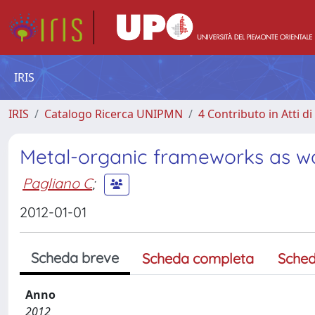
IRIS
IRIS
Catalogo Ricerca UNIPMN
4 Contributo in Atti 
Metal-organic frameworks as wat
Pagliano C
;
2012-01-01
Scheda breve
Scheda completa
Sched
Anno
2012