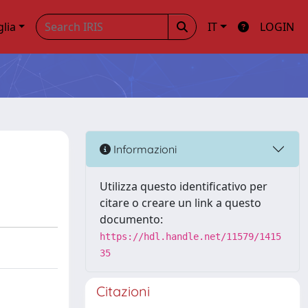
glia
IT
LOGIN
Informazioni
Utilizza questo identificativo per
citare o creare un link a questo
documento:
https://hdl.handle.net/11579/1415
35
Citazioni