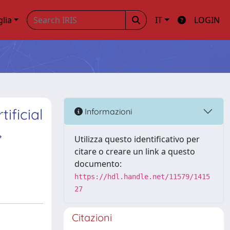
glia
IT
LOGIN
ificial
Informazioni
,
Utilizza questo identificativo per
citare o creare un link a questo
documento:
https://hdl.handle.net/11579/1415
27
Citazioni