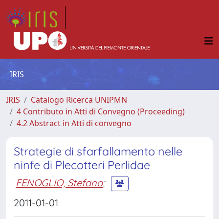
IRIS
IRIS
Catalogo Ricerca UNIPMN
4 Contributo in Atti di Convegno (Proceeding)
4.2 Abstract in Atti di convegno
Strategie di sfarfallamento nelle
ninfe di Plecotteri Perlidae
FENOGLIO, Stefano
;
2011-01-01