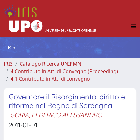
IRIS
IRIS
Catalogo Ricerca UNIPMN
4 Contributo in Atti di Convegno (Proceeding)
4.1 Contributo in Atti di convegno
Governare il Risorgimento: diritto e
riforme nel Regno di Sardegna
GORIA, FEDERICO ALESSANDRO
2011-01-01