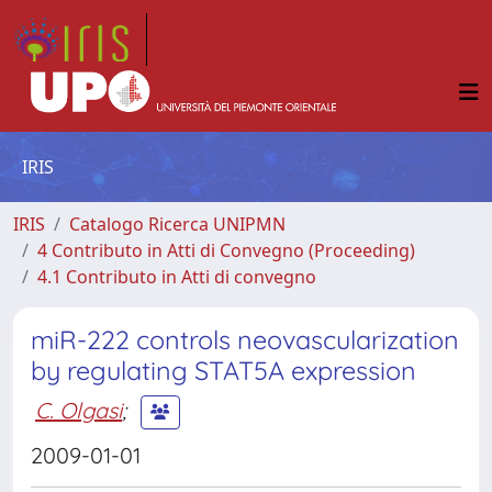
IRIS
IRIS
Catalogo Ricerca UNIPMN
4 Contributo in Atti di Convegno (Proceeding)
4.1 Contributo in Atti di convegno
miR-222 controls neovascularization
by regulating STAT5A expression
C. Olgasi
;
2009-01-01