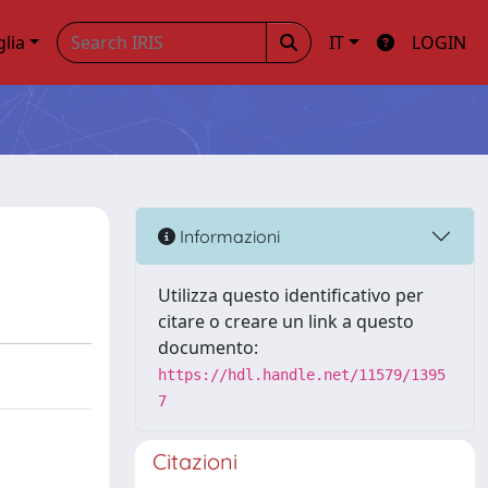
glia
IT
LOGIN
Informazioni
Utilizza questo identificativo per
citare o creare un link a questo
documento:
https://hdl.handle.net/11579/1395
7
Citazioni