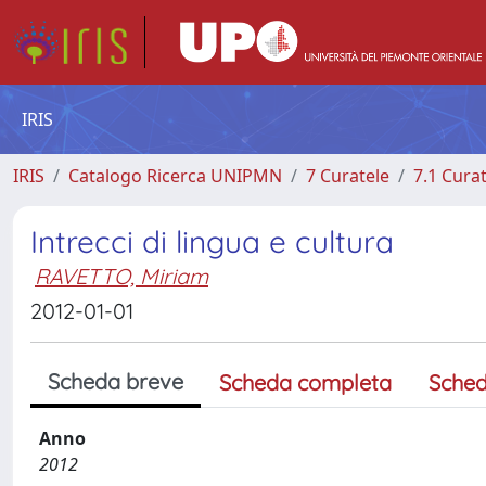
IRIS
IRIS
Catalogo Ricerca UNIPMN
7 Curatele
7.1 Cura
Intrecci di lingua e cultura
RAVETTO, Miriam
2012-01-01
Scheda breve
Scheda completa
Sched
Anno
2012