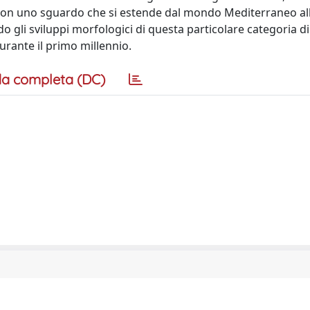
, con uno sguardo che si estende dal mondo Mediterraneo al
do gli sviluppi morfologici di questa particolare categoria d
urante il primo millennio.
a completa (DC)