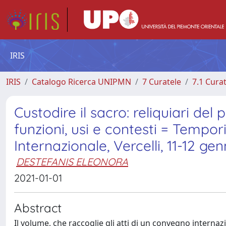
IRIS
IRIS
Catalogo Ricerca UNIPMN
7 Curatele
7.1 Cura
Custodire il sacro: reliquiari del
funzioni, usi e contesti = Tempor
Internazionale, Vercelli, 11-12 ge
DESTEFANIS ELEONORA
2021-01-01
Abstract
Il volume, che raccoglie gli atti di un convegno internaz