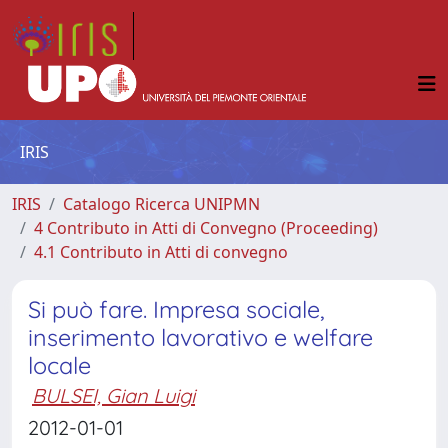
IRIS
IRIS
Catalogo Ricerca UNIPMN
4 Contributo in Atti di Convegno (Proceeding)
4.1 Contributo in Atti di convegno
Si può fare. Impresa sociale,
inserimento lavorativo e welfare
locale
BULSEI, Gian Luigi
2012-01-01