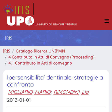
IRIS
IRIS
Catalogo Ricerca UNIPMN
4 Contributo in Atti di Convegno (Proceeding)
4.1 Contributo in Atti di convegno
Ipersensibilita’ dentinale: strategie a
confronto
MIGLIARIO, MARIO
;
RIMONDINI, Lia
2012-01-01