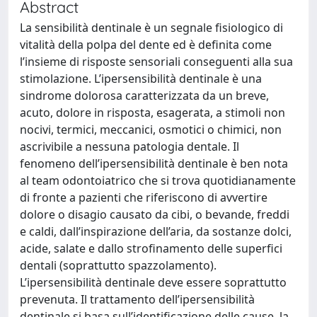
Abstract
La sensibilità dentinale è un segnale fisiologico di
vitalità della polpa del dente ed è definita come
l’insieme di risposte sensoriali conseguenti alla sua
stimolazione. L’ipersensibilità dentinale è una
sindrome dolorosa caratterizzata da un breve,
acuto, dolore in risposta, esagerata, a stimoli non
nocivi, termici, meccanici, osmotici o chimici, non
ascrivibile a nessuna patologia dentale. Il
fenomeno dell’ipersensibilità dentinale è ben nota
al team odontoiatrico che si trova quotidianamente
di fronte a pazienti che riferiscono di avvertire
dolore o disagio causato da cibi, o bevande, freddi
e caldi, dall’inspirazione dell’aria, da sostanze dolci,
acide, salate e dallo strofinamento delle superfici
dentali (soprattutto spazzolamento).
L’ipersensibilità dentinale deve essere soprattutto
prevenuta. Il trattamento dell’ipersensibilità
dentinale si basa sull’identificazione delle cause, la