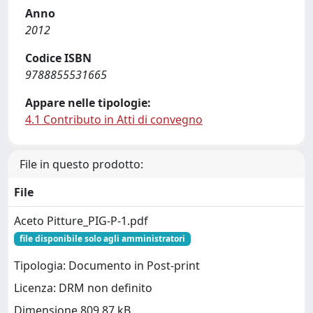
Anno
2012
Codice ISBN
9788855531665
Appare nelle tipologie:
4.1 Contributo in Atti di convegno
File in questo prodotto:
File
Aceto Pitture_PIG-P-1.pdf
file disponibile solo agli amministratori
Tipologia: Documento in Post-print
Licenza: DRM non definito
Dimensione 809.87 kB