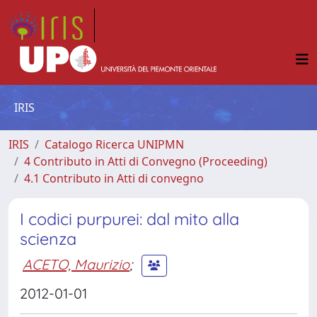
IRIS
IRIS
Catalogo Ricerca UNIPMN
4 Contributo in Atti di Convegno (Proceeding)
4.1 Contributo in Atti di convegno
I codici purpurei: dal mito alla
scienza
ACETO, Maurizio
;
2012-01-01