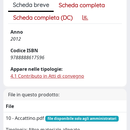
Scheda breve
Scheda completa
Scheda completa (DC)
Anno
2012
Codice ISBN
9788888617596
Appare nelle tipologie:
4.1 Contributo in Atti di convegno
File in questo prodotto:
File
10 - Accattino.pdf
file disponibile solo agli amministratori
Tipologia: Altro materiale allegato