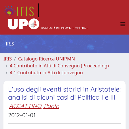
IRIS
IRIS
Catalogo Ricerca UNIPMN
4 Contributo in Atti di Convegno (Proceeding)
4.1 Contributo in Atti di convegno
L'uso degli eventi storici in Aristotele:
analisi di alcuni casi di Politica I e III
ACCATTINO, Paolo
2012-01-01