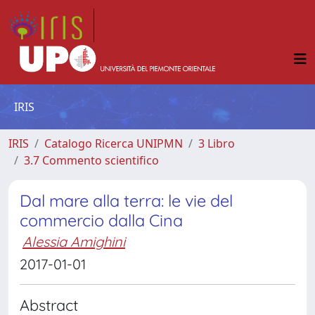
IRIS
IRIS
Catalogo Ricerca UNIPMN
3 Libro
3.7 Commento scientifico
Dal mare alla terra: le vie del
commercio dalla Cina
Alessia Amighini
2017-01-01
Abstract