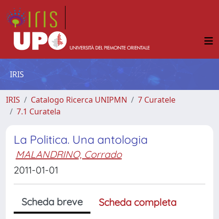
IRIS
IRIS
Catalogo Ricerca UNIPMN
7 Curatele
7.1 Curatela
La Politica. Una antologia
MALANDRINO, Corrado
2011-01-01
Scheda breve
Scheda completa