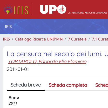
IRIS
IRIS
Catalogo Ricerca UNIPMN
7 Curatele
7.1 Cura
La censura nel secolo dei lumi. 
TORTAROLO, Edoardo Elio Flaminio
2011-01-01
Scheda breve
Scheda completa
Sched
Anno
2011