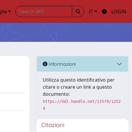
glia
IT
LOGIN
Informazioni
Utilizza questo identificativo per
citare o creare un link a questo
documento:
https://hdl.handle.net/11579/1252
4
Citazioni