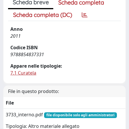
Scheda breve
Scheda completa
Scheda completa (DC)
Anno
2011
Codice ISBN
9788854837331
Appare nelle tipologie:
7.1 Curatela
File in questo prodotto:
File
3733_interno.pdf
file disponibile solo agli amministratori
Tipologia: Altro materiale allegato