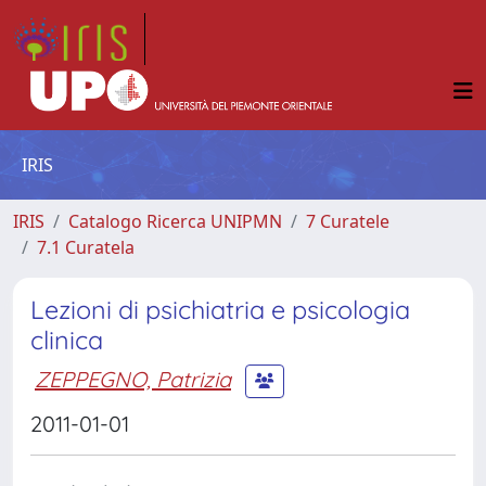
IRIS
IRIS
Catalogo Ricerca UNIPMN
7 Curatele
7.1 Curatela
Lezioni di psichiatria e psicologia
clinica
ZEPPEGNO, Patrizia
2011-01-01