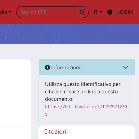
glia
IT
LOGIN
Informazioni
Utilizza questo identificativo per
citare o creare un link a questo
documento:
https://hdl.handle.net/11579/1230
9
Citazioni