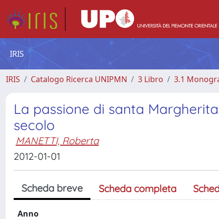
IRIS
IRIS
Catalogo Ricerca UNIPMN
3 Libro
3.1 Monograf
La passione di santa Margherita 
secolo
MANETTI, Roberta
2012-01-01
Scheda breve
Scheda completa
Sched
Anno