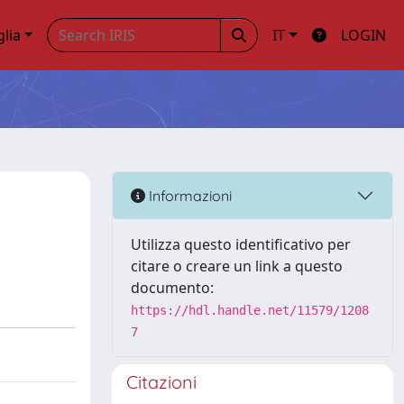
glia
IT
LOGIN
Informazioni
Utilizza questo identificativo per
citare o creare un link a questo
documento:
https://hdl.handle.net/11579/1208
7
Citazioni