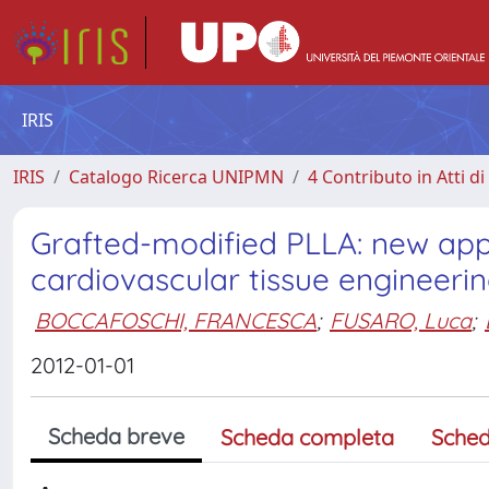
IRIS
IRIS
Catalogo Ricerca UNIPMN
4 Contributo in Atti 
Grafted-modified PLLA: new app
cardiovascular tissue engineeri
BOCCAFOSCHI, FRANCESCA
;
FUSARO, Luca
;
2012-01-01
Scheda breve
Scheda completa
Sched