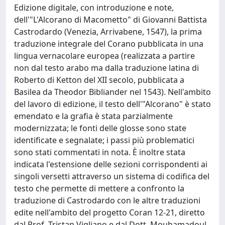
Edizione digitale, con introduzione e note,
dell'"L'Alcorano di Macometto" di Giovanni Battista
Castrodardo (Venezia, Arrivabene, 1547), la prima
traduzione integrale del Corano pubblicata in una
lingua vernacolare europea (realizzata a partire
non dal testo arabo ma dalla traduzione latina di
Roberto di Ketton del XII secolo, pubblicata a
Basilea da Theodor Bibliander nel 1543). Nell'ambito
del lavoro di edizione, il testo dell'"Alcorano" è stato
emendato e la grafia è stata parzialmente
modernizzata; le fonti delle glosse sono state
identificate e segnalate; i passi più problematici
sono stati commentati in nota. È inoltre stata
indicata l'estensione delle sezioni corrispondenti ai
singoli versetti attraverso un sistema di codifica del
testo che permette di mettere a confronto la
traduzione di Castrodardo con le altre traduzioni
edite nell'ambito del progetto Coran 12-21, diretto
dal Prof. Tristan Vigliano e dal Dott. Mouhamadoul