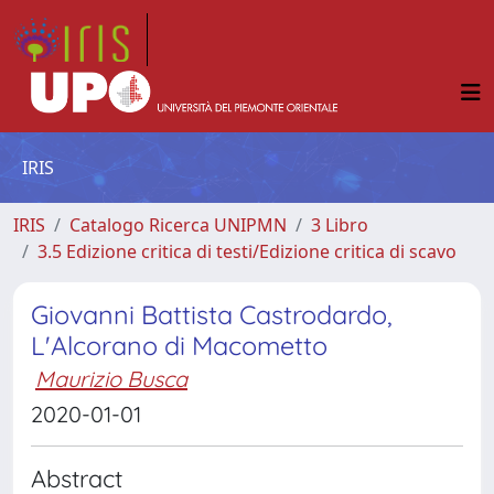
IRIS
IRIS
Catalogo Ricerca UNIPMN
3 Libro
3.5 Edizione critica di testi/Edizione critica di scavo
Giovanni Battista Castrodardo,
L'Alcorano di Macometto
Maurizio Busca
2020-01-01
Abstract